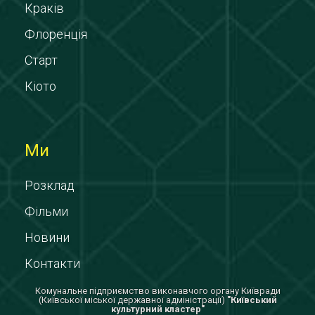
Краків
Флоренція
Старт
Кіото
Ми
Розклад
Фільми
Новини
Контакти
Комунальне підприємство виконавчого органу Київради
(Київської міської державної адміністрації)
"Київський
культурний кластер"