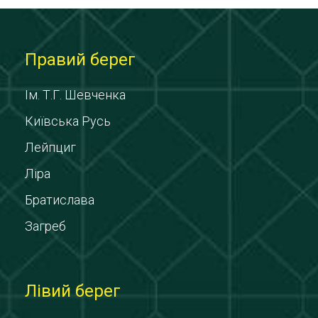
Правий берег
Ім. Т.Г. Шевченка
Київська Русь
Лейпциг
Ліра
Братислава
Загреб
Лівий берег