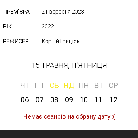
ПРЕМ'ЄРА
21 вересня 2023
РІК
2022
РЕЖИСЕР
Корній Грицюк
15 ТРАВНЯ, П'ЯТНИЦЯ
ЧТ
ПТ
СБ
НД
ПН
ВТ
СР
06
07
08
09
10
11
12
Немає сеансів на обрану дату :(