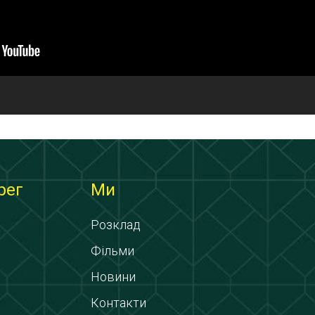
рег
Ми
Розклад
Фільми
Новини
Контакти