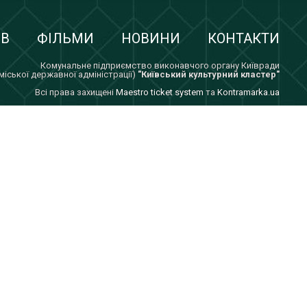
ІВ
ФІЛЬМИ
НОВИНИ
КОНТАКТИ
Комунальне підприємство виконавчого органу Київради
 міської державної адміністрації)
"Київський культурний кластер"
Всi права захищенi
Maestro ticket system
та
Kontramarka.ua