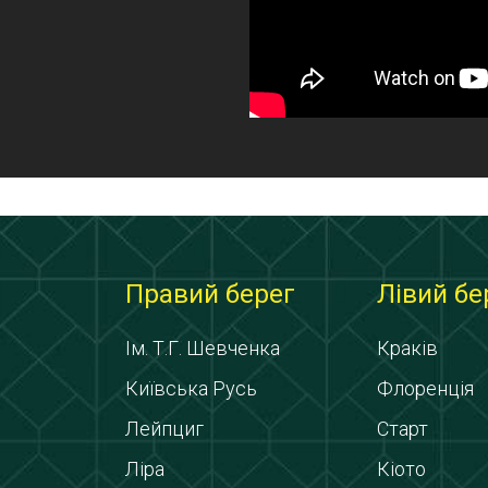
Правий берег
Лівий бе
Ім. Т.Г. Шевченка
Краків
Київська Русь
Флоренція
Лейпциг
Старт
Ліра
Кіото