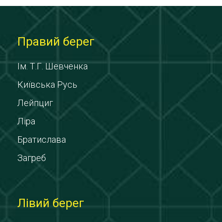
Правий берег
Ім. Т.Г. Шевченка
Київська Русь
Лейпциг
Ліра
Братислава
Загреб
Лівий берег