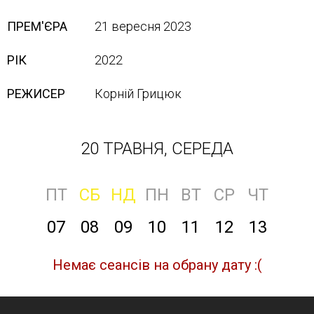
ПРЕМ'ЄРА
21 вересня 2023
РІК
2022
РЕЖИСЕР
Корній Грицюк
20 ТРАВНЯ, СЕРЕДА
ПТ
СБ
НД
ПН
ВТ
СР
ЧТ
07
08
09
10
11
12
13
Немає сеансів на обрану дату :(