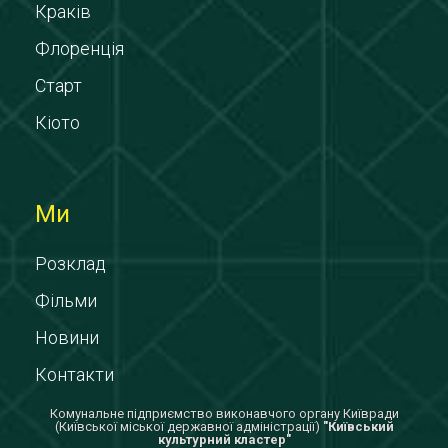
Краків
Флоренція
Старт
Кіото
Ми
Розклад
Фільми
Новини
Контакти
Комунальне підприємство виконавчого органу Київради
(Київської міської державної адміністрації)
"Київський
культурний кластер"