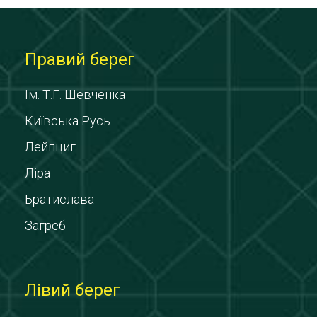
Правий берег
Ім. Т.Г. Шевченка
Київська Русь
Лейпциг
Ліра
Братислава
Загреб
Лівий берег