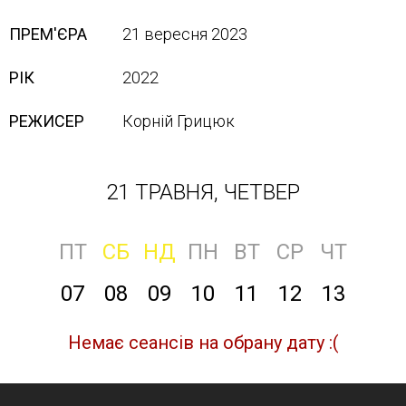
ПРЕМ'ЄРА
21 вересня 2023
РІК
2022
РЕЖИСЕР
Корній Грицюк
21 ТРАВНЯ, ЧЕТВЕР
ПТ
СБ
НД
ПН
ВТ
СР
ЧТ
07
08
09
10
11
12
13
Немає сеансів на обрану дату :(