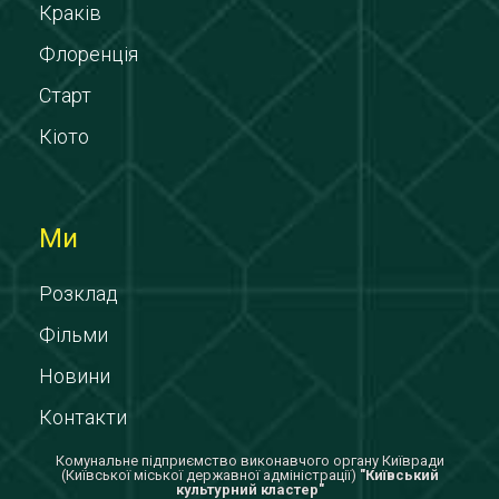
Краків
Флоренція
Старт
Кіото
Ми
Розклад
Фільми
Новини
Контакти
Комунальне підприємство виконавчого органу Київради
(Київської міської державної адміністрації)
"Київський
культурний кластер"