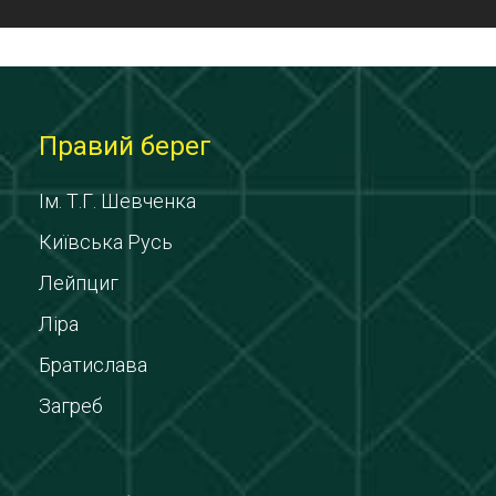
Правий берег
Ім. Т.Г. Шевченка
Київська Русь
Лейпциг
Ліра
Братислава
Загреб