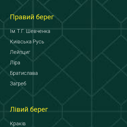
Правий берег
Ім. Т.Г. Шевченка
Київська Русь
Лейпциг
Ліра
Братислава
Загреб
Лівий берег
Краків