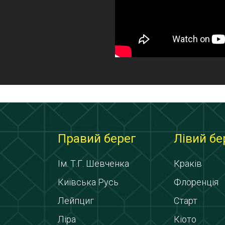
Правий берег
Лівий бе
Ім. Т.Г. Шевченка
Краків
Київська Русь
Флоренція
Лейпциг
Старт
Ліра
Кіото