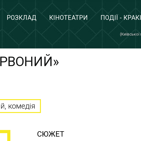
РОЗКЛАД
КІНОТЕАТРИ
ПОДІЇ - КРАК
(Київської
ЕРВОНИЙ»
й, комедія
СЮЖЕТ