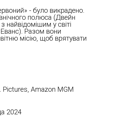
ервоний» - було викрадено.
внічного полюса (Двейн
з найвідомішим у світі
Еванс). Разом вони
вітню місію, щоб врятувати
. Pictures, Amazon MGM
да 2024