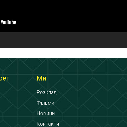
рег
Ми
Розклад
Фільми
Новини
Контакти