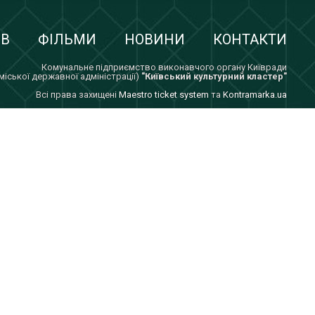
ІВ
ФІЛЬМИ
НОВИНИ
КОНТАКТИ
Комунальне підприємство виконавчого органу Київради
 міської державної адміністрації)
"Київський культурний кластер"
Всi права захищенi
Maestro ticket system
та
Kontramarka.ua