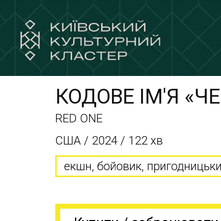
КОДОВЕ ІМ'Я «Ч
RED ONE
США / 2024 / 122 хв
екшн, бойовик, пригодницьки