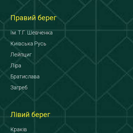
Правий берег
Ім. Т.Г. Шевченка
Київська Русь
Лейпциг
Ліра
Братислава
Загреб
Лівий берег
Краків