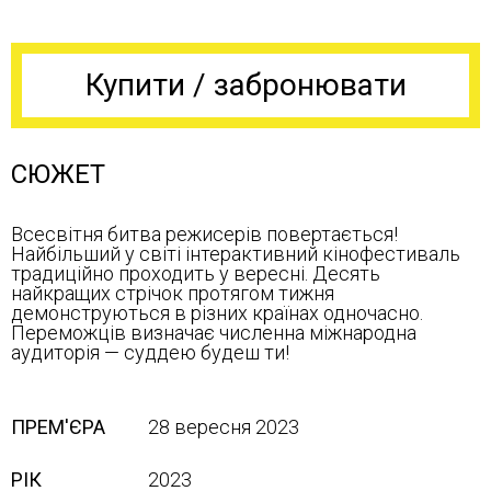
Купити / забронювати
СЮЖЕТ
Всесвітня битва режисерів повертається!
Найбільший у світі інтерактивний кінофестиваль
традиційно проходить у вересні. Десять
найкращих стрічок протягом тижня
демонструються в різних країнах одночасно.
Переможців визначає численна міжнародна
аудиторія — суддею будеш ти!
ПРЕМ'ЄРА
28 вересня 2023
РІК
2023