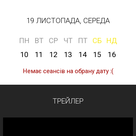
19 ЛИСТОПАДА, СЕРЕДА
ПН
ВТ
СР
ЧТ
ПТ
СБ
НД
10
11
12
13
14
15
16
Немає сеансів на обрану дату :(
ТРЕЙЛЕР