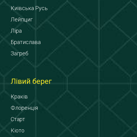
Київська Русь
Лейпциг
Ліра
Братислава
Загреб
Лівий берег
Краків
Флоренція
Старт
Кіото