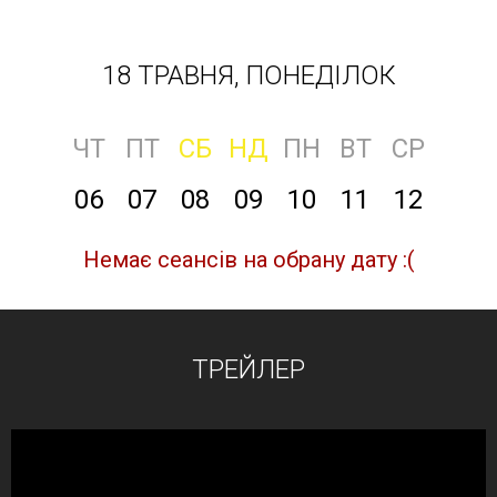
18 ТРАВНЯ, ПОНЕДІЛОК
ЧТ
ПТ
СБ
НД
ПН
ВТ
СР
06
07
08
09
10
11
12
Немає сеансів на обрану дату :(
ТРЕЙЛЕР