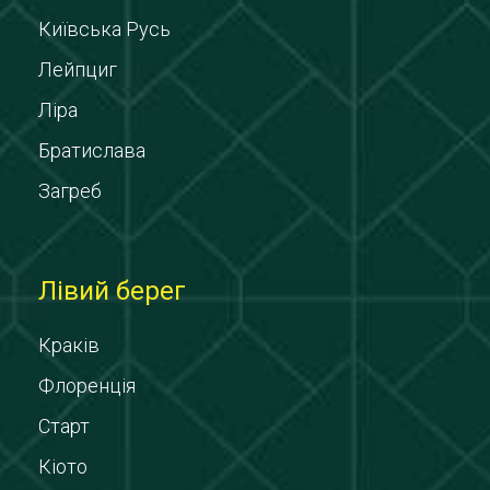
Київська Русь
Лейпциг
Ліра
Братислава
Загреб
Лівий берег
Краків
Флоренція
Старт
Кіото