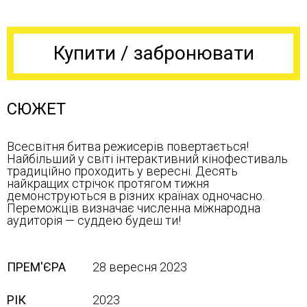
Купити / забронювати
СЮЖЕТ
Всесвітня битва режисерів повертається!
Найбільший у світі інтерактивний кінофестиваль
традиційно проходить у вересні. Десять
найкращих стрічок протягом тижня
демонструються в різних країнах одночасно.
Переможців визначає численна міжнародна
аудиторія — суддею будеш ти!
ПРЕМ'ЄРА
28 вересня 2023
РІК
2023