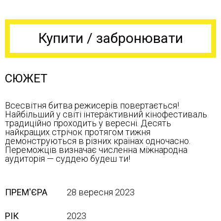
Купити / забронювати
СЮЖЕТ
Всесвітня битва режисерів повертається!
Найбільший у світі інтерактивний кінофестиваль
традиційно проходить у вересні. Десять
найкращих стрічок протягом тижня
демонструються в різних країнах одночасно.
Переможців визначає численна міжнародна
аудиторія — суддею будеш ти!
ПРЕМ'ЄРА
28 вересня 2023
РІК
2023