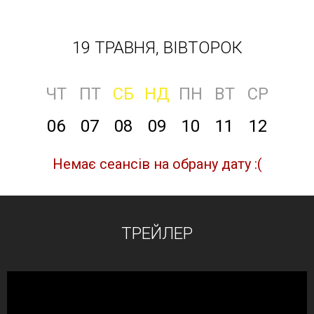
19 ТРАВНЯ, ВІВТОРОК
ЧТ
ПТ
СБ
НД
ПН
ВТ
СР
06
07
08
09
10
11
12
Немає сеансів на обрану дату :(
ТРЕЙЛЕР