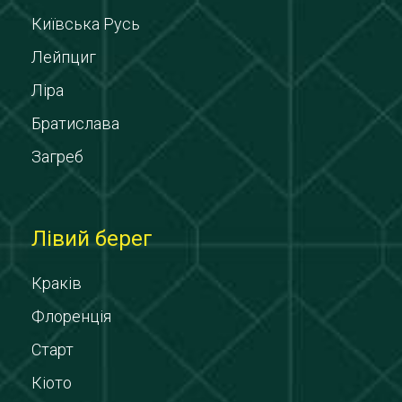
Київська Русь
Лейпциг
Ліра
Братислава
Загреб
Лівий берег
Краків
Флоренція
Старт
Кіото