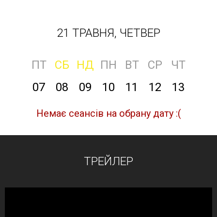
21 ТРАВНЯ, ЧЕТВЕР
ПТ
СБ
НД
ПН
ВТ
СР
ЧТ
07
08
09
10
11
12
13
Немає сеансів на обрану дату :(
ТРЕЙЛЕР