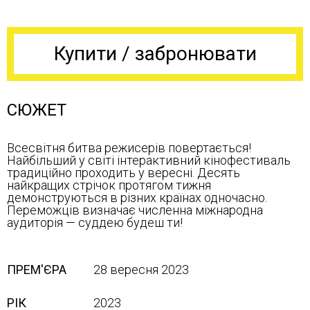
Купити / забронювати
СЮЖЕТ
Всесвітня битва режисерів повертається!
Найбільший у світі інтерактивний кінофестиваль
традиційно проходить у вересні. Десять
найкращих стрічок протягом тижня
демонструються в різних країнах одночасно.
Переможців визначає численна міжнародна
аудиторія — суддею будеш ти!
ПРЕМ'ЄРА
28 вересня 2023
РІК
2023