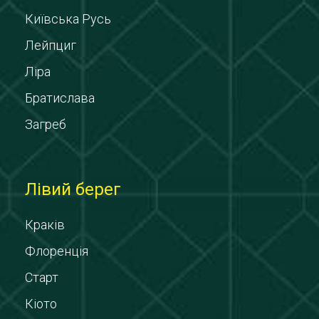
Київська Русь
Лейпциг
Ліра
Братислава
Загреб
Лівий берег
Краків
Флоренція
Старт
Кіото