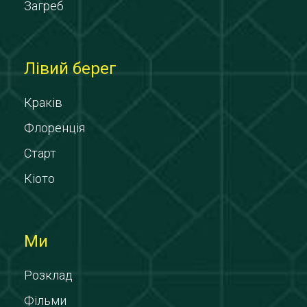
Загреб
Лівий берег
Краків
Флоренція
Старт
Кіото
Ми
Розклад
Фільми