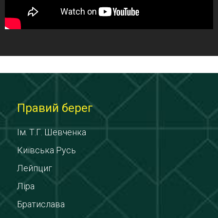
Правий берег
Ім. Т.Г. Шевченка
Київська Русь
Лейпциг
Ліра
Братислава