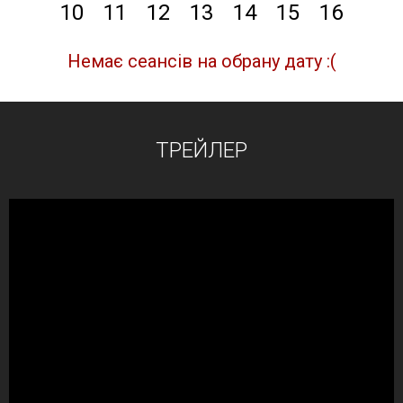
10
11
12
13
14
15
16
Немає сеансів на обрану дату :(
ТРЕЙЛЕР