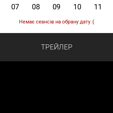
07
08
09
10
11
Немає сеансів на обрану дату :(
ТРЕЙЛЕР