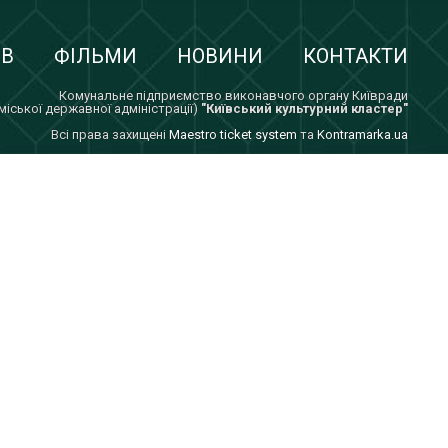
ІВ
ФІЛЬМИ
НОВИНИ
КОНТАКТИ
Комунальне підприємство виконавчого органу Київради
 міської державної адміністрації)
"Київський культурний кластер"
Всi права захищенi
Maestro ticket system
та
Kontramarka.ua