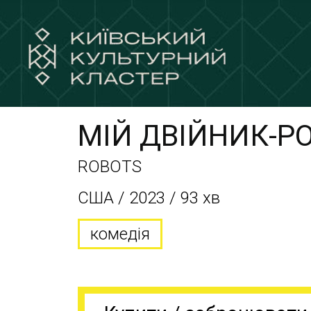
МІЙ ДВІЙНИК-Р
ROBOTS
США / 2023 / 93 хв
комедія