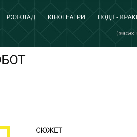
РОЗКЛАД
КІНОТЕАТРИ
ПОДІЇ - КРАК
(Київської
ОБОТ
СЮЖЕТ