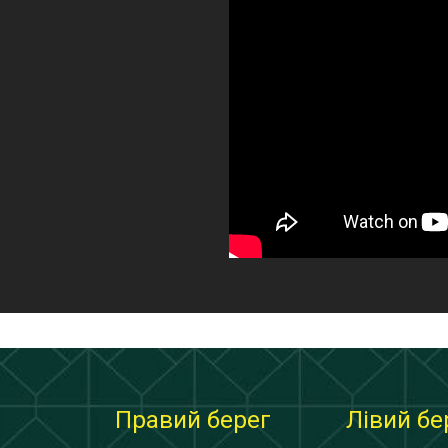
Правий берег
Лівий бе