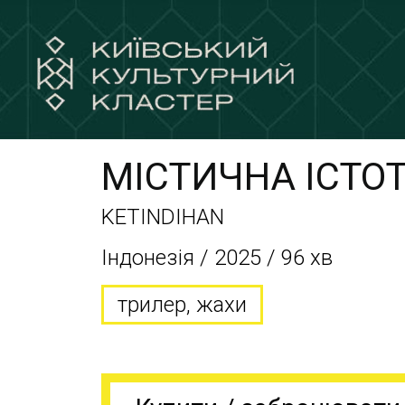
МІСТИЧНА ІСТО
KETINDIHAN
Індонезія / 2025 / 96 хв
трилер, жахи