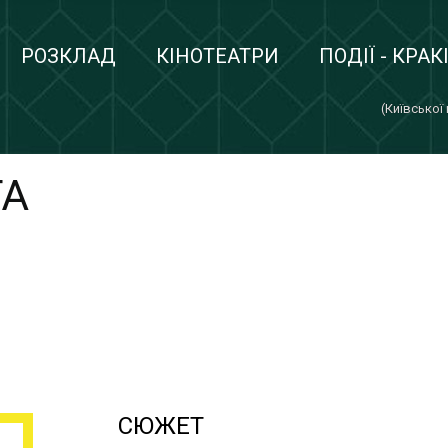
РОЗКЛАД
КІНОТЕАТРИ
ПОДІЇ - КРАК
(Київської
ТА
СЮЖЕТ