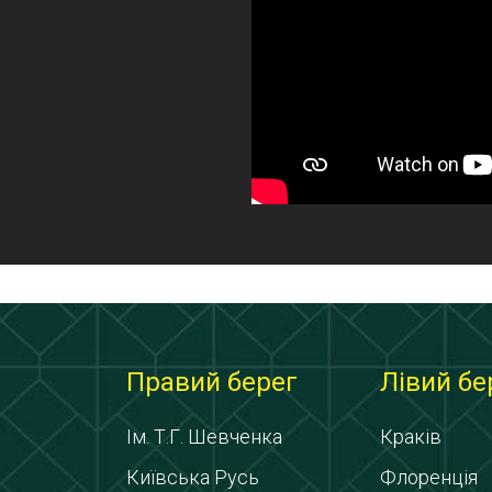
Правий берег
Лівий бе
Ім. Т.Г. Шевченка
Краків
Київська Русь
Флоренція