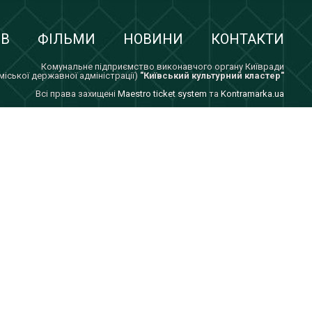
ІВ
ФІЛЬМИ
НОВИНИ
КОНТАКТИ
Комунальне підприємство виконавчого органу Київради
 міської державної адміністрації)
"Київський культурний кластер"
Всi права захищенi
Maestro ticket system
та
Kontramarka.ua