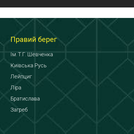
Правий берег
Ім. Т.Г. Шевченка
Київська Русь
Лейпциг
Ліра
Братислава
Загреб