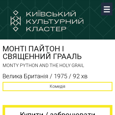
МОНТІ ПАЙТОН I
СВЯЩЕННИЙ ГРААЛЬ
MONTY PYTHON AND THE HOLY GRAIL
Велика Британія / 1975 / 92 хв
Комедія
Купити / забронювати