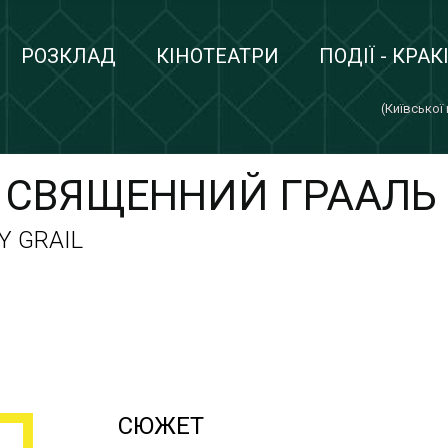
РОЗКЛАД
КІНОТЕАТРИ
ПОДІЇ - КРАК
(Київської
I СВЯЩЕННИЙ ГРААЛЬ
Y GRAIL
СЮЖЕТ