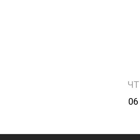
ЧТ
06