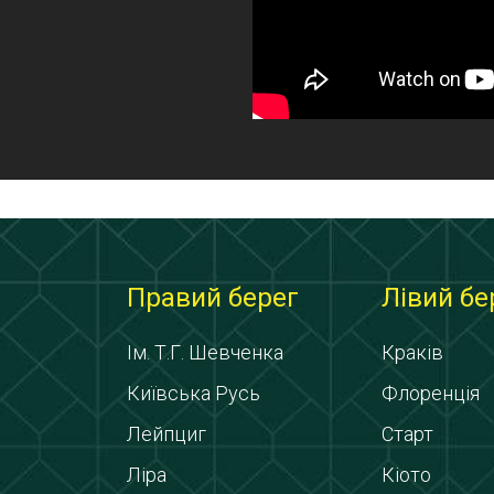
Правий берег
Лівий бе
Ім. Т.Г. Шевченка
Краків
Київська Русь
Флоренція
Лейпциг
Старт
Ліра
Кіото