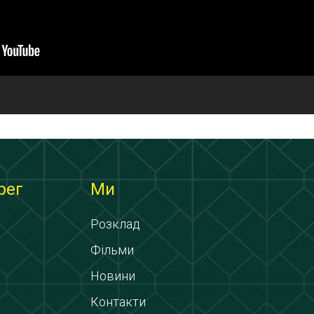
рег
Ми
Розклад
Фільми
Новини
Контакти