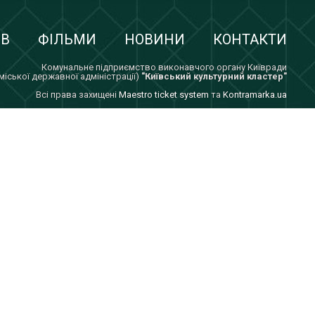
ІВ
ФІЛЬМИ
НОВИНИ
КОНТАКТИ
Комунальне підприємство виконавчого органу Київради
 міської державної адміністрації)
"Київський культурний кластер"
Всi права захищенi
Maestro ticket system
та
Kontramarka.ua