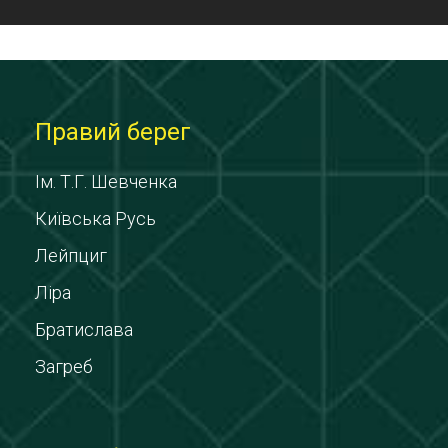
Правий берег
Ім. Т.Г. Шевченка
Київська Русь
Лейпциг
Ліра
Братислава
Загреб