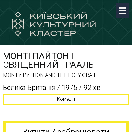
МОНТІ ПАЙТОН I
СВЯЩЕННИЙ ГРААЛЬ
MONTY PYTHON AND THE HOLY GRAIL
Велика Британія / 1975 / 92 хв
Комедія
Купити / забронювати