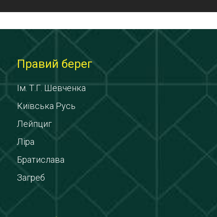
Правий берег
Ім. Т.Г. Шевченка
Київська Русь
Лейпциг
Ліра
Братислава
Загреб