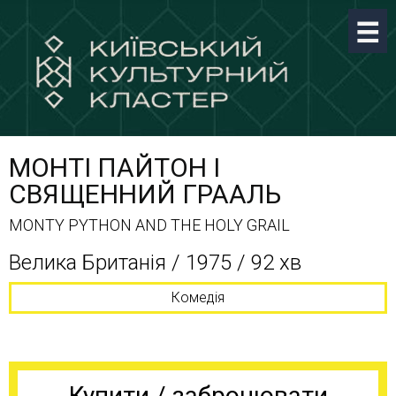
МОНТІ ПАЙТОН I
СВЯЩЕННИЙ ГРААЛЬ
MONTY PYTHON AND THE HOLY GRAIL
Велика Британія / 1975 / 92 хв
Комедія
Купити / забронювати