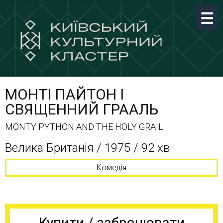
МОНТІ ПАЙТОН I
СВЯЩЕННИЙ ГРААЛЬ
MONTY PYTHON AND THE HOLY GRAIL
Велика Британія / 1975 / 92 хв
Комедія
Купити / забронювати