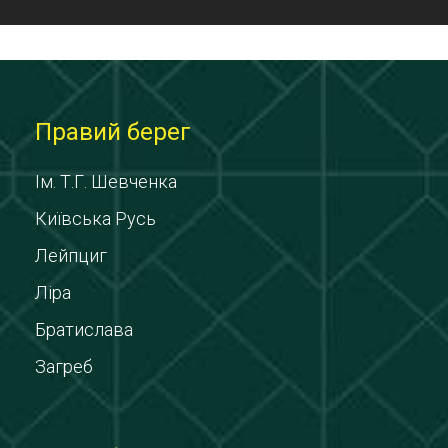
Правий берег
Ім. Т.Г. Шевченка
Київська Русь
Лейпциг
Ліра
Братислава
Загреб