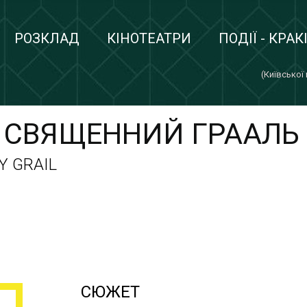
РОЗКЛАД
КІНОТЕАТРИ
ПОДІЇ - КРАК
(Київської
I СВЯЩЕННИЙ ГРААЛЬ
Y GRAIL
СЮЖЕТ