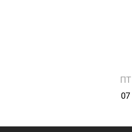
ПТ
07