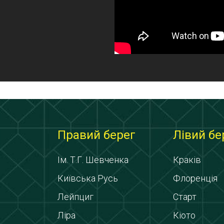
Правий берег
Лівий бе
Ім. Т.Г. Шевченка
Краків
Київська Русь
Флоренція
Лейпциг
Старт
Ліра
Кіото