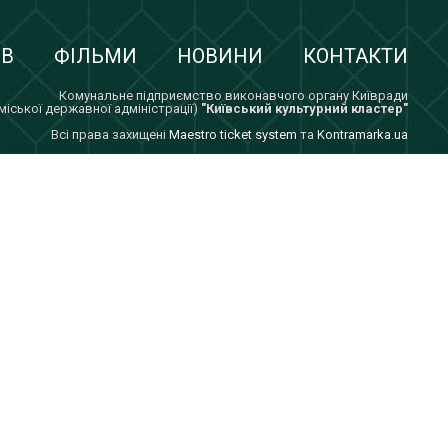
ІВ
ФІЛЬМИ
НОВИНИ
КОНТАКТИ
Комунальне підприємство виконавчого органу Київради
 міської державної адміністрації)
"Київський культурний кластер"
Всi права захищенi
Maestro ticket system
та
Kontramarka.ua