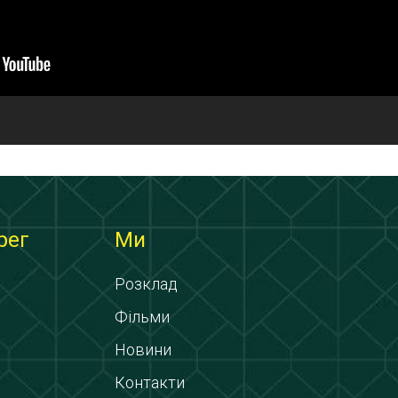
рег
Ми
Розклад
Фільми
Новини
Контакти