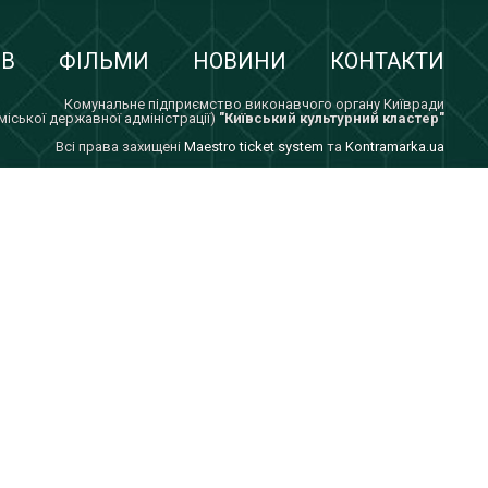
ІВ
ФІЛЬМИ
НОВИНИ
КОНТАКТИ
Комунальне підприємство виконавчого органу Київради
 міської державної адміністрації)
"Київський культурний кластер"
Всi права захищенi
Maestro ticket system
та
Kontramarka.ua