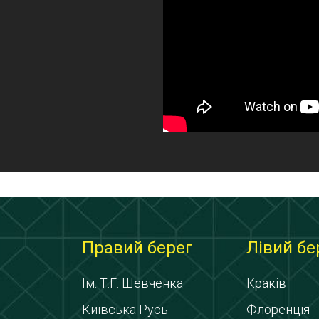
Правий берег
Лівий бе
Ім. Т.Г. Шевченка
Краків
Київська Русь
Флоренція