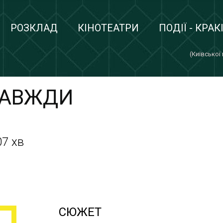
РОЗКЛАД
КІНОТЕАТРИ
ПОДІЇ - КРАК
(Київської
ЗАВЖДИ
07 хв
СЮЖЕТ