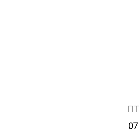
ПТ
07