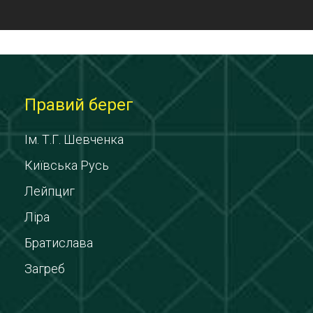
Правий берег
Ім. Т.Г. Шевченка
Київська Русь
Лейпциг
Ліра
Братислава
Загреб