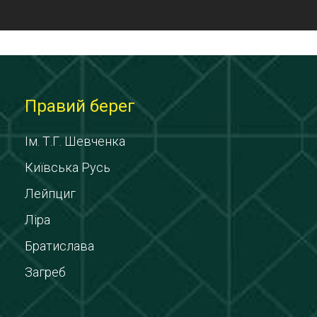
Правий берег
Ім. Т.Г. Шевченка
Київська Русь
Лейпциг
Ліра
Братислава
Загреб