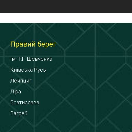
Правий берег
Ім. Т.Г. Шевченка
Київська Русь
Лейпциг
Ліра
Братислава
Загреб