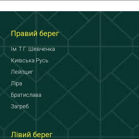
Правий берег
Ім. Т.Г. Шевченка
Київська Русь
Лейпциг
Ліра
Братислава
Загреб
Лівий берег