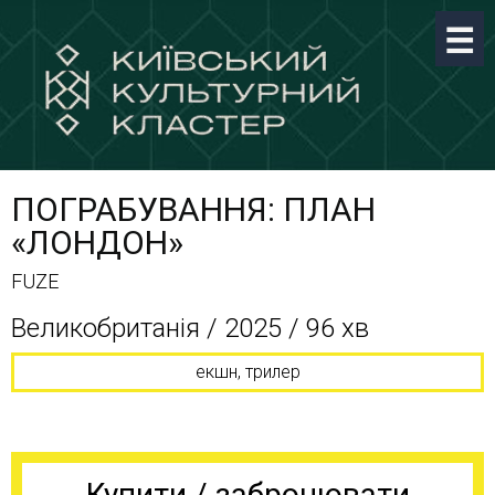
ПОГРАБУВАННЯ: ПЛАН
«ЛОНДОН»
FUZE
Великобританія / 2025 / 96 хв
екшн, трилер
Купити / забронювати