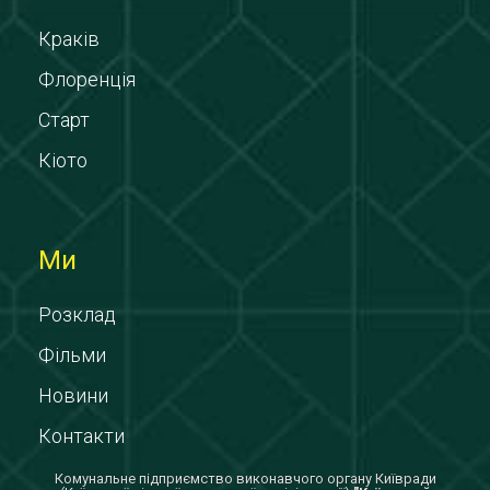
Краків
Флоренція
Старт
Кіото
Ми
Розклад
Фільми
Новини
Контакти
Комунальне підприємство виконавчого органу Київради