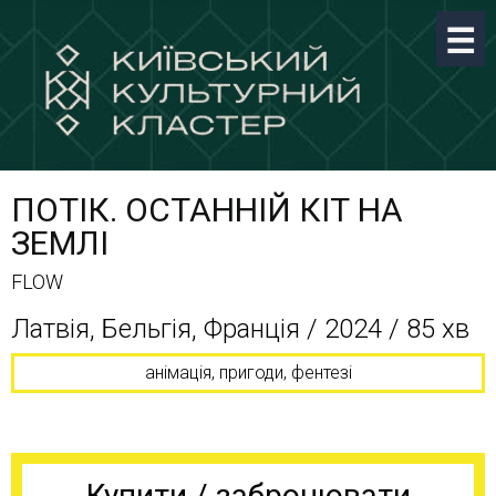
ПОТІК. ОСТАННІЙ КІТ НА
ЗЕМЛІ
FLOW
Латвія, Бельгія, Франція / 2024 / 85 хв
анімація, пригоди, фентезі
Купити / забронювати