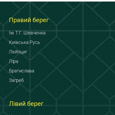
Правий берег
Ім. Т.Г. Шевченка
Київська Русь
Лейпциг
Ліра
Братислава
Загреб
Лівий берег