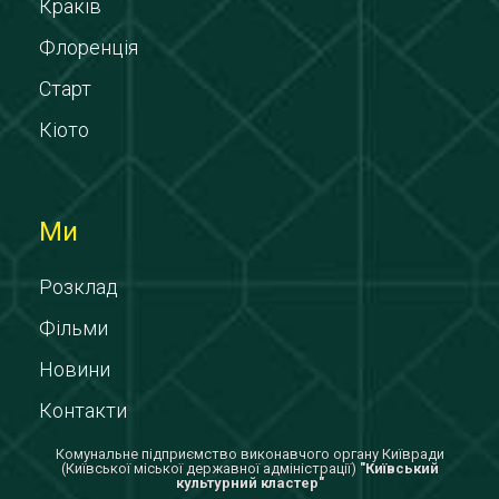
Краків
Флоренція
Старт
Кіото
Ми
Розклад
Фільми
Новини
Контакти
Комунальне підприємство виконавчого органу Київради
(Київської міської державної адміністрації)
"Київський
культурний кластер"