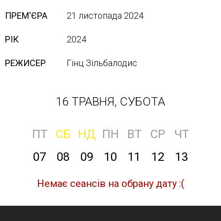
ПРЕМ'ЄРА
21 листопада 2024
РІК
2024
РЕЖИСЕР
Гінц Зільбалодис
16 ТРАВНЯ, СУБОТА
ПТ
СБ
НД
ПН
ВТ
СР
ЧТ
07
08
09
10
11
12
13
Немає сеансів на обрану дату :(