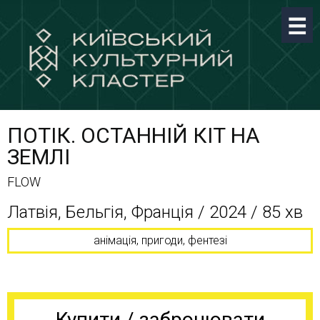
ПОТІК. ОСТАННІЙ КІТ НА
ЗЕМЛІ
FLOW
Латвія, Бельгія, Франція / 2024 / 85 хв
анімація, пригоди, фентезі
Купити / забронювати