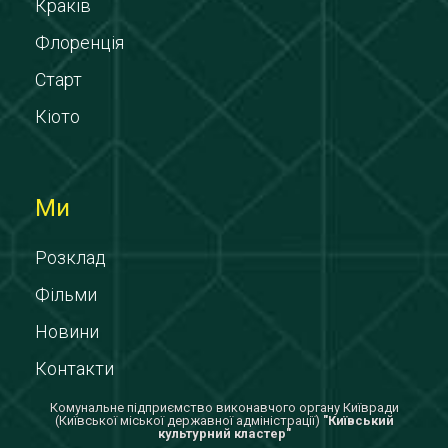
Краків
Флоренція
Старт
Кіото
Ми
Розклад
Фільми
Новини
Контакти
Комунальне підприємство виконавчого органу Київради
(Київської міської державної адміністрації)
"Київський
культурний кластер"