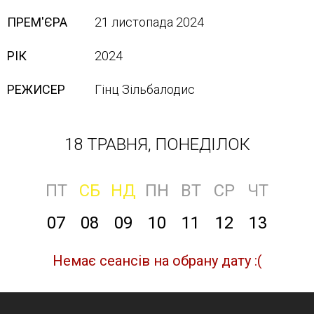
ПРЕМ'ЄРА
21 листопада 2024
РІК
2024
РЕЖИСЕР
Гінц Зільбалодис
18 ТРАВНЯ, ПОНЕДІЛОК
ПТ
СБ
НД
ПН
ВТ
СР
ЧТ
07
08
09
10
11
12
13
Немає сеансів на обрану дату :(