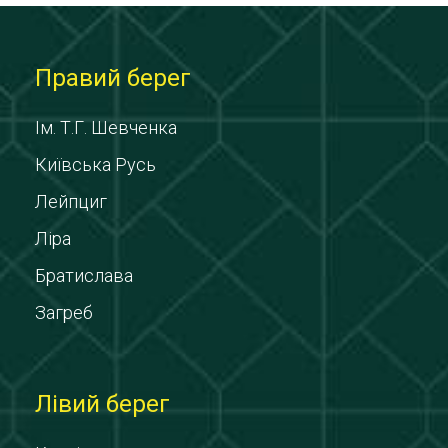
Правий берег
Ім. Т.Г. Шевченка
Київська Русь
Лейпциг
Ліра
Братислава
Загреб
Лівий берег