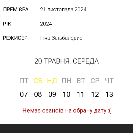
ПРЕМ'ЄРА
21 листопада 2024
РІК
2024
РЕЖИСЕР
Гінц Зільбалодис
20 ТРАВНЯ, СЕРЕДА
ПТ
СБ
НД
ПН
ВТ
СР
ЧТ
07
08
09
10
11
12
13
Немає сеансів на обрану дату :(