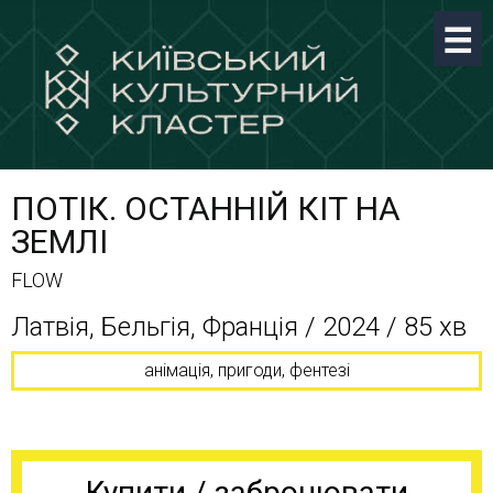
ПОТІК. ОСТАННІЙ КІТ НА
ЗЕМЛІ
FLOW
Латвія, Бельгія, Франція / 2024 / 85 хв
анімація, пригоди, фентезі
Купити / забронювати