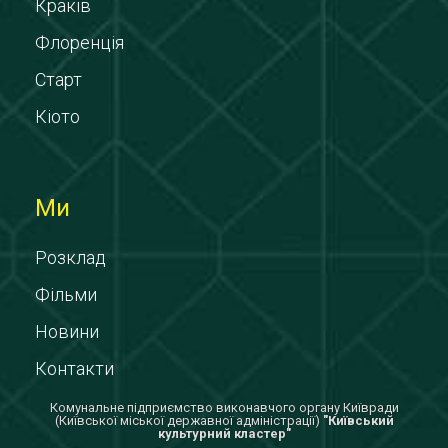
Краків
Флоренція
Старт
Кіото
Ми
Розклад
Фільми
Новини
Контакти
Комунальне підприємство виконавчого органу Київради
(Київської міської державної адміністрації)
"Київський
культурний кластер"