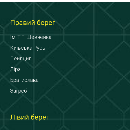
Правий берег
Ім. Т.Г. Шевченка
Київська Русь
Лейпциг
Ліра
Братислава
Загреб
Лівий берег