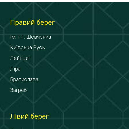
Правий берег
Ім. Т.Г. Шевченка
Київська Русь
Лейпциг
Ліра
Братислава
Загреб
Лівий берег