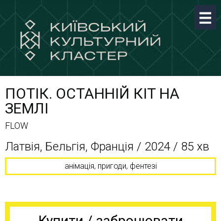
ПОТІК. ОСТАННІЙ КІТ НА
ЗЕМЛІ
FLOW
Латвія, Бельгія, Франція / 2024 / 85 хв
анімація, пригоди, фентезі
Купити / забронювати