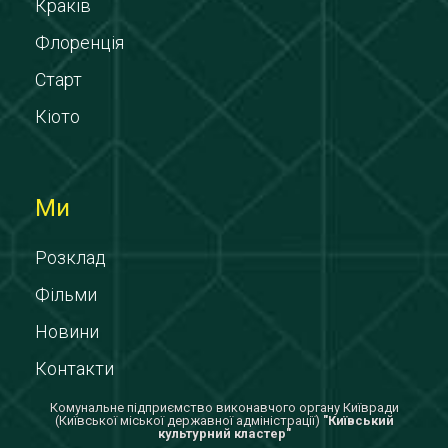
Краків
Флоренція
Старт
Кіото
Ми
Розклад
Фільми
Новини
Контакти
Комунальне підприємство виконавчого органу Київради
(Київської міської державної адміністрації)
"Київський
культурний кластер"