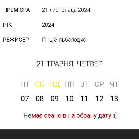
ПРЕМ'ЄРА
21 листопада 2024
РІК
2024
РЕЖИСЕР
Гінц Зільбалодис
21 ТРАВНЯ, ЧЕТВЕР
ПТ
СБ
НД
ПН
ВТ
СР
ЧТ
07
08
09
10
11
12
13
Немає сеансів на обрану дату :(