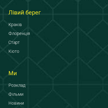
Лівий берег
Краків
Флоренція
Старт
Кіото
Ми
Розклад
Фільми
Новини