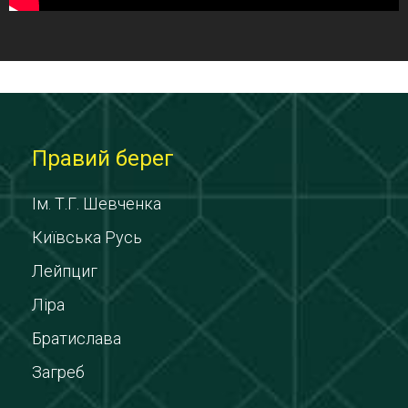
Правий берег
Ім. Т.Г. Шевченка
Київська Русь
Лейпциг
Ліра
Братислава
Загреб