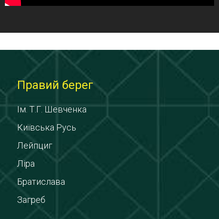
Правий берег
Ім. Т.Г. Шевченка
Київська Русь
Лейпциг
Ліра
Братислава
Загреб