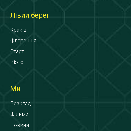
Лівий берег
Краків
Флоренція
Старт
Кіото
Ми
Розклад
Фільми
Новини