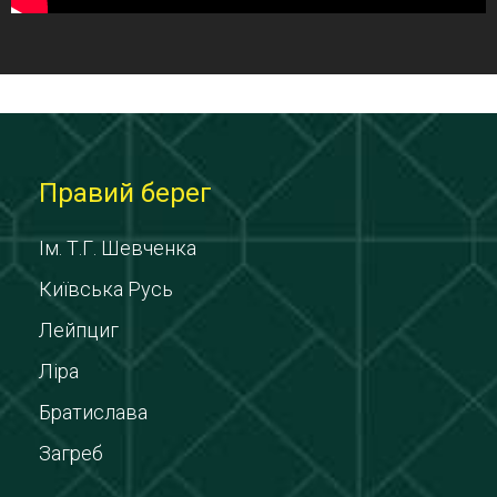
Правий берег
Ім. Т.Г. Шевченка
Київська Русь
Лейпциг
Ліра
Братислава
Загреб