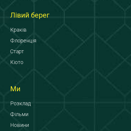
Лівий берег
Краків
Флоренція
Старт
Кіото
Ми
Розклад
Фільми
Новини