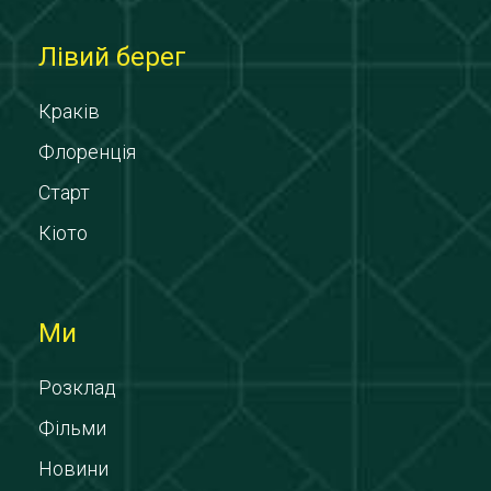
Лівий берег
Краків
Флоренція
Старт
Кіото
Ми
Розклад
Фільми
Новини