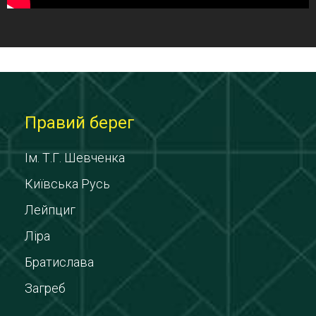
Правий берег
Ім. Т.Г. Шевченка
Київська Русь
Лейпциг
Ліра
Братислава
Загреб