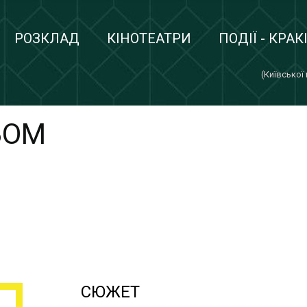
РОЗКЛАД
КІНОТЕАТРИ
ПОДІЇ - КРАК
(Київської
БОМ
СЮЖЕТ