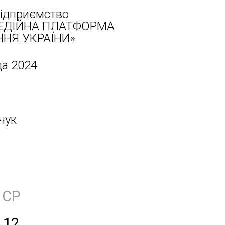
ідприємство
ЕДІЙНА ПЛАТФОРМА
НЯ УКРАЇНИ»
да 2024
чук
СР
12