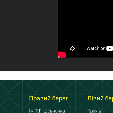
Правий берег
Лівий бе
Ім. Т.Г. Шевченка
Краків