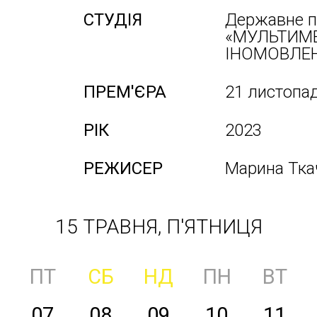
СТУДІЯ
Державне п
«МУЛЬТИМ
ІНОМОВЛЕН
ПРЕМ'ЄРА
21 листопа
РІК
2023
РЕЖИСЕР
Марина Тка
15 ТРАВНЯ, П'ЯТНИЦЯ
ПТ
СБ
НД
ПН
ВТ
07
08
09
10
11