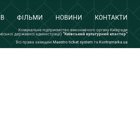
ІВ
ФІЛЬМИ
НОВИНИ
КОНТАКТИ
Комунальне підприємство виконавчого органу Київради
 міської державної адміністрації)
"Київський культурний кластер"
Всi права захищенi
Maestro ticket system
та
Kontramarka.ua