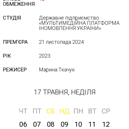
ОБМЕЖЕННЯ
СТУДІЯ
Державне підприємство
«МУЛЬТИМЕДІЙНА ПЛАТФОРМА
ІНОМОВЛЕННЯ УКРАЇНИ»
ПРЕМ'ЄРА
21 листопада 2024
РІК
2023
РЕЖИСЕР
Марина Ткачук
17 ТРАВНЯ, НЕДІЛЯ
ЧТ
ПТ
СБ
НД
ПН
ВТ
СР
06
07
08
09
10
11
12