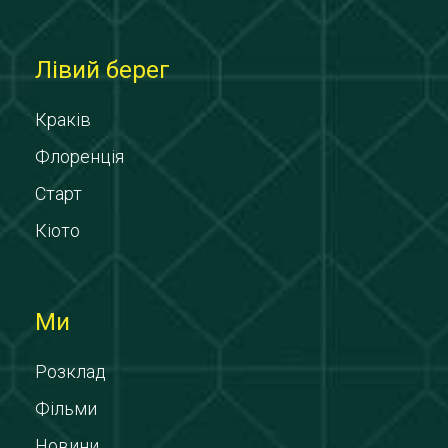
Лівий берег
Краків
Флоренція
Старт
Кіото
Ми
Розклад
Фільми
Новини