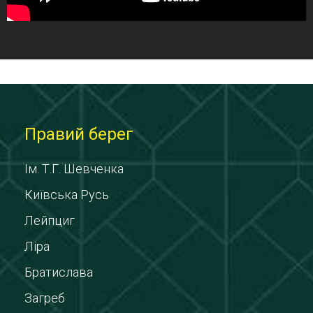
Правий берег
Ім. Т.Г. Шевченка
Київська Русь
Лейпциг
Ліра
Братислава
Загреб