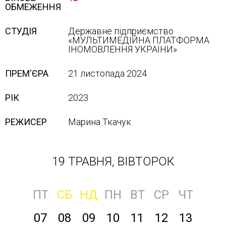
ОБМЕЖЕННЯ
СТУДІЯ
Державне підприємство
«МУЛЬТИМЕДІЙНА ПЛАТФОРМА
ІНОМОВЛЕННЯ УКРАЇНИ»
ПРЕМ'ЄРА
21 листопада 2024
РІК
2023
РЕЖИСЕР
Марина Ткачук
19 ТРАВНЯ, ВІВТОРОК
ПТ
СБ
НД
ПН
ВТ
СР
ЧТ
07
08
09
10
11
12
13