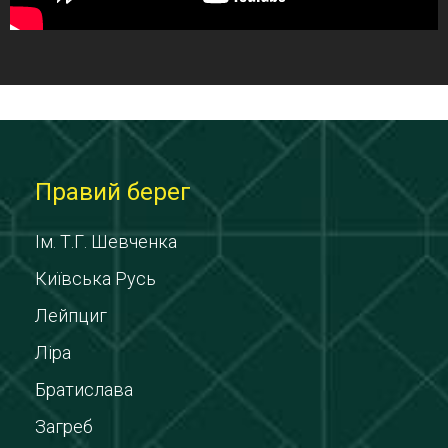
Правий берег
Ім. Т.Г. Шевченка
Київська Русь
Лейпциг
Ліра
Братислава
Загреб