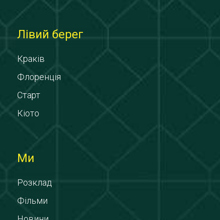
Лівий берег
Краків
Флоренція
Старт
Кіото
Ми
Розклад
Фільми
Новини