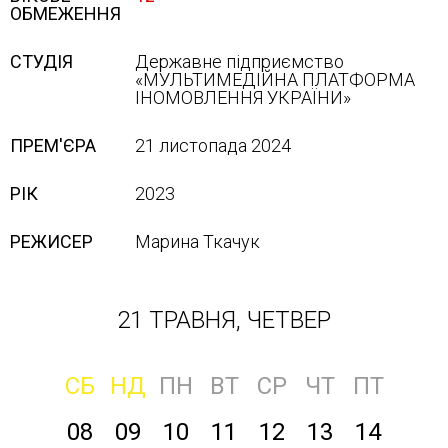
ОБМЕЖЕННЯ
СТУДІЯ
Державне підприємство
«МУЛЬТИМЕДІЙНА ПЛАТФОРМА
ІНОМОВЛЕННЯ УКРАЇНИ»
ПРЕМ'ЄРА
21 листопада 2024
РІК
2023
РЕЖИСЕР
Марина Ткачук
21 ТРАВНЯ, ЧЕТВЕР
СБ
НД
ПН
ВТ
СР
ЧТ
ПТ
08
09
10
11
12
13
14