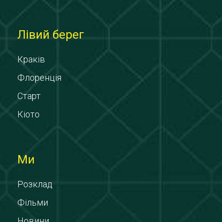
Лівий берег
Краків
Флоренція
Старт
Кіото
Ми
Розклад
Фільми
Новини