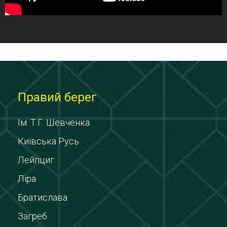
Правий берег
Ім. Т.Г. Шевченка
Київська Русь
Лейпциг
Ліра
Братислава
Загреб