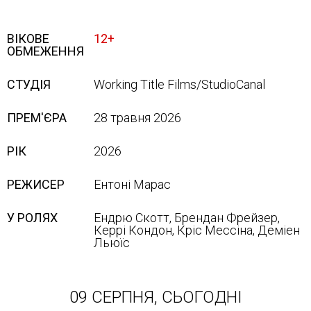
ВІКОВЕ
12+
ОБМЕЖЕННЯ
СТУДІЯ
Working Title Films/StudioCanal
ПРЕМ'ЄРА
28 травня 2026
РІК
2026
РЕЖИСЕР
Ентоні Марас
У РОЛЯХ
Ендрю Скотт, Брендан Фрейзер,
Керрі Кондон, Кріс Мессіна, Деміен
Льюїс
09 СЕРПНЯ, СЬОГОДНІ