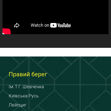
Правий берег
Ім. Т.Г. Шевченка
Київська Русь
Лейпциг