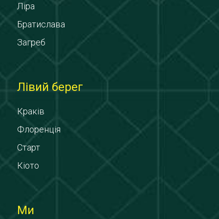
Ліра
Братислава
Загреб
Лівий берег
Краків
Флоренція
Старт
Кіото
Ми