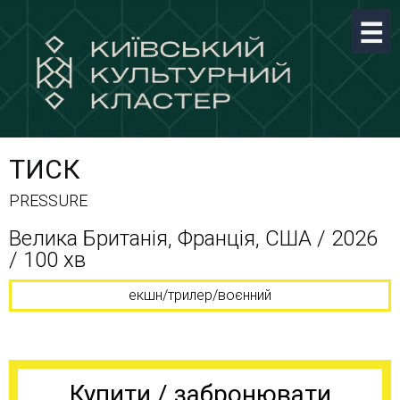
ТИСК
PRESSURE
Велика Британія, Франція, США / 2026
/ 100 хв
екшн/трилер/воєнний
Купити / забронювати