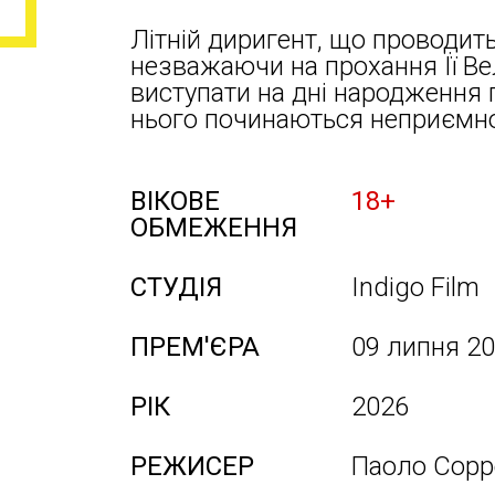
Літній диригент, що проводить
незважаючи на прохання Її Ве
виступати на дні народження п
нього починаються неприємно
ВІКОВЕ
18+
ОБМЕЖЕННЯ
СТУДІЯ
Indigo Film
ПРЕМ'ЄРА
09 липня 2
РІК
2026
РЕЖИСЕР
Паоло Сорр