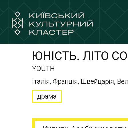
ЮНІСТЬ. ЛІТО С
YOUTH
Італія, Франція, Швейцарія, Ве
драма