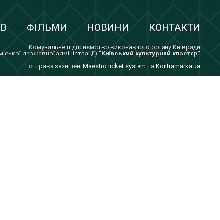
ІВ
ФІЛЬМИ
НОВИНИ
КОНТАКТИ
Комунальне підприємство виконавчого органу Київради
 міської державної адміністрації)
"Київський культурний кластер"
Всi права захищенi
Maestro ticket system
та
Kontramarka.ua