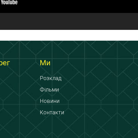
рег
Ми
Розклад
Фільми
Новини
Контакти