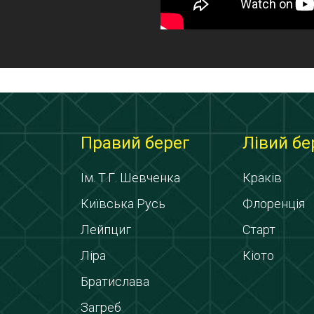
Правий берег
Лівий бе
Ім. Т.Г. Шевченка
Краків
Київська Русь
Флоренція
Лейпциг
Старт
Ліра
Кіото
Братислава
Загреб