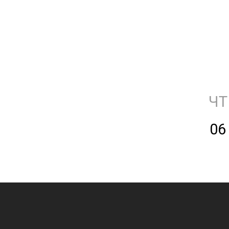
ЧТ
06