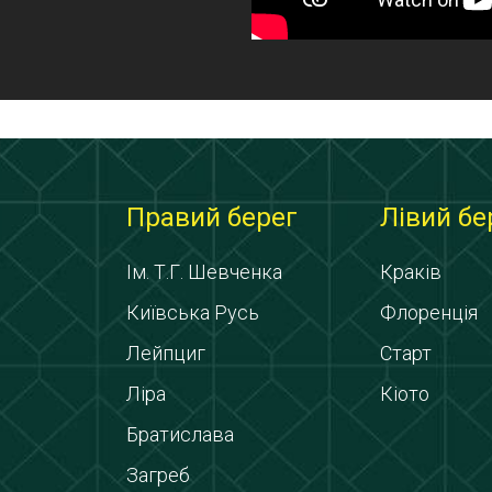
Правий берег
Лівий бе
Ім. Т.Г. Шевченка
Краків
Київська Русь
Флоренція
Лейпциг
Старт
Ліра
Кіото
Братислава
Загреб