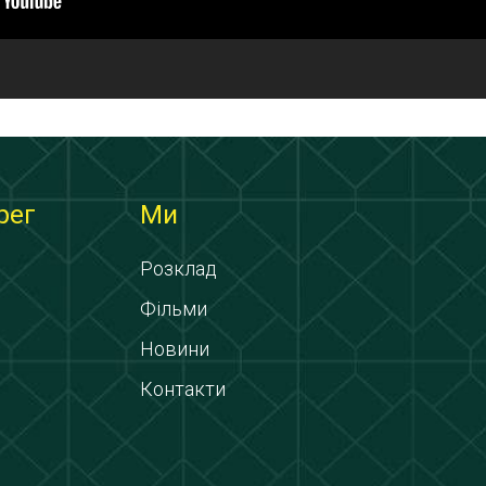
рег
Ми
Розклад
Фільми
Новини
Контакти