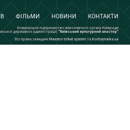
ІВ
ФІЛЬМИ
НОВИНИ
КОНТАКТИ
Комунальне підприємство виконавчого органу Київради
 міської державної адміністрації)
"Київський культурний кластер"
Всi права захищенi
Maestro ticket system
та
Kontramarka.ua