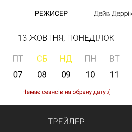
РЕЖИСЕР
Дейв Деррі
13 ЖОВТНЯ, ПОНЕДІЛОК
ПТ
СБ
НД
ПН
ВТ
07
08
09
10
11
Немає сеансів на обрану дату :(
ТРЕЙЛЕР