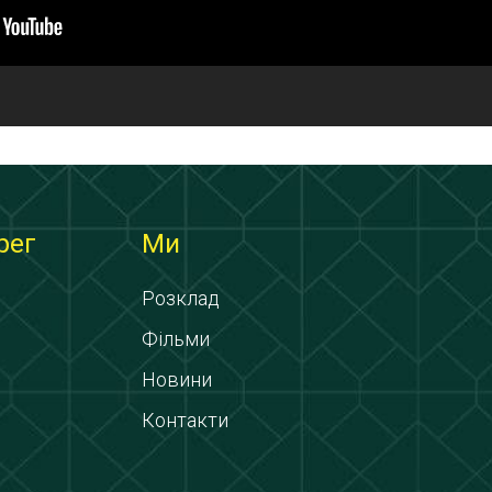
рег
Ми
Розклад
Фільми
Новини
Контакти