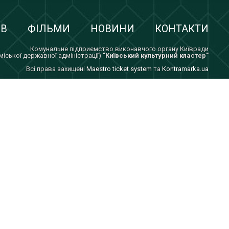
ІВ
ФІЛЬМИ
НОВИНИ
КОНТАКТИ
Комунальне підприємство виконавчого органу Київради
 міської державної адміністрації)
"Київський культурний кластер"
Всi права захищенi
Maestro ticket system
та
Kontramarka.ua