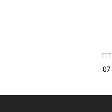
ПТ
07