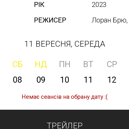
РІК
2023
РЕЖИСЕР
Лоран Брю, 
11 ВЕРЕСНЯ, СЕРЕДА
СБ
НД
ПН
ВТ
СР
08
09
10
11
12
Немає сеансів на обрану дату :(
ТРЕЙЛЕР