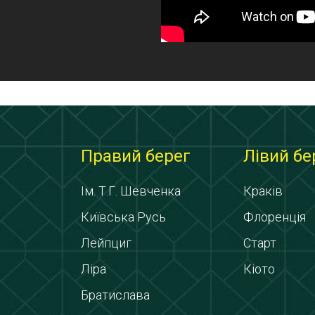
Правий берег
Лівий бе
Ім. Т.Г. Шевченка
Краків
Київська Русь
Флоренція
Лейпциг
Старт
Ліра
Кіото
Братислава