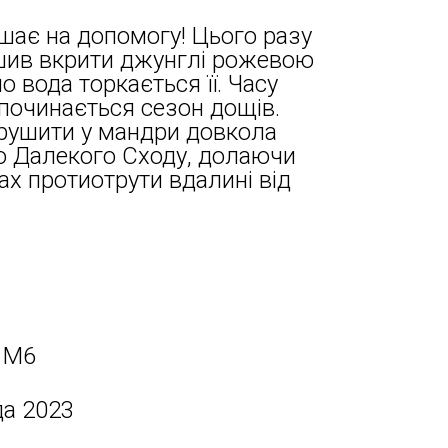
шає на допомогу! Цього разу
шив вкрити джунглі рожевою
 вода торкається її. Часу
починається сезон дощів.
рушити у мандри довкола
 до Далекого Сходу, долаючи
ках протиотрути вдалині від
 M6
да 2023