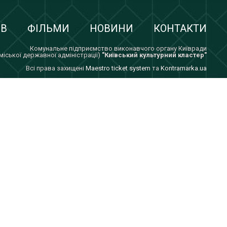
ІВ
ФІЛЬМИ
НОВИНИ
КОНТАКТИ
Комунальне підприємство виконавчого органу Київради
 міської державної адміністрації)
"Київський культурний кластер"
Всi права захищенi
Maestro ticket system
та
Kontramarka.ua