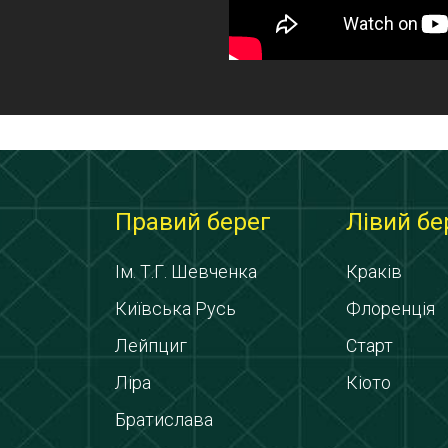
Правий берег
Лівий бе
Ім. Т.Г. Шевченка
Краків
Київська Русь
Флоренція
Лейпциг
Старт
Ліра
Кіото
Братислава