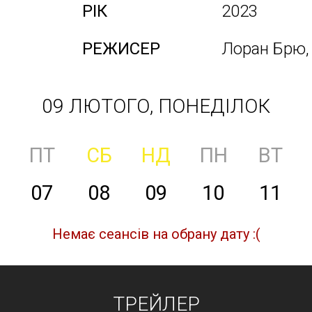
РІК
2023
РЕЖИСЕР
Лоран Брю, 
09 ЛЮТОГО, ПОНЕДІЛОК
ПТ
СБ
НД
ПН
ВТ
07
08
09
10
11
Немає сеансів на обрану дату :(
ТРЕЙЛЕР