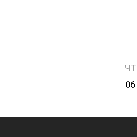
ЧТ
06