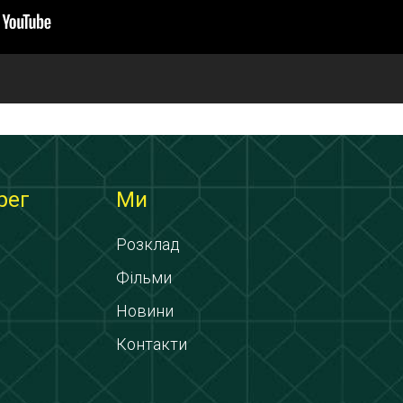
рег
Ми
Розклад
Фільми
Новини
Контакти