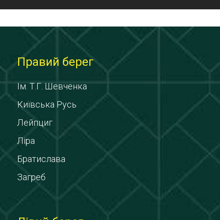
Правий берег
Ім. Т.Г. Шевченка
Київська Русь
Лейпциг
Ліра
Братислава
Загреб