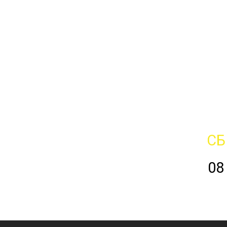
СБ
08