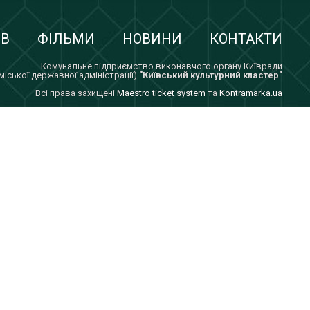
ІВ
ФІЛЬМИ
НОВИНИ
КОНТАКТИ
Комунальне підприємство виконавчого органу Київради
 міської державної адміністрації)
"Київський культурний кластер"
Всi права захищенi
Maestro ticket system
та
Kontramarka.ua