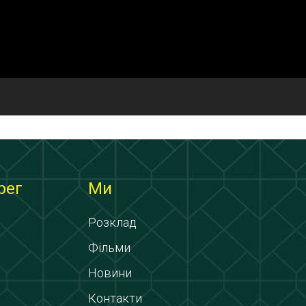
рег
Ми
Розклад
Фільми
Новини
Контакти