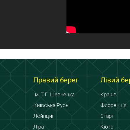
Правий берег
Лівий бе
Ім. Т.Г. Шевченка
Краків
Київська Русь
Флоренція
Лейпциг
Старт
Ліра
Кіото