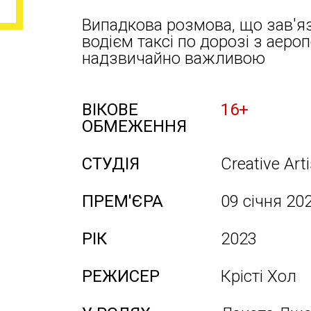
Випадкова розмова, що зав'я
водієм таксі по дорозі з аеро
надзвичайно важливою
ВІКОВЕ
16+
ОБМЕЖЕННЯ
СТУДІЯ
Creative Art
ПРЕМ'ЄРА
09 січня 20
РІК
2023
РЕЖИСЕР
Крісті Хол