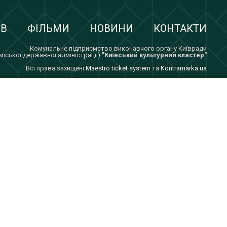
ІВ
ФІЛЬМИ
НОВИНИ
КОНТАКТИ
Комунальне підприємство виконавчого органу Київради
 міської державної адміністрації)
"Київський культурний кластер"
Всi права захищенi
Maestro ticket system
та
Kontramarka.ua