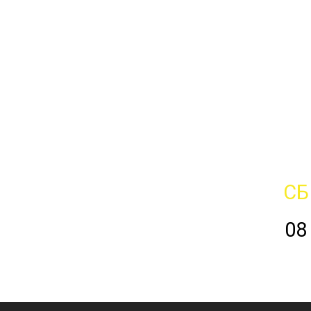
СБ
08