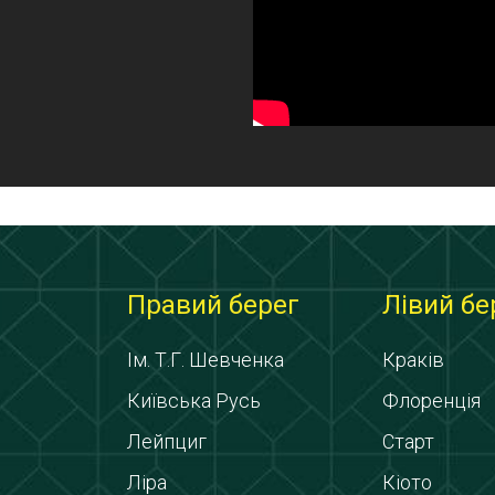
Правий берег
Лівий бе
Ім. Т.Г. Шевченка
Краків
Київська Русь
Флоренція
Лейпциг
Старт
Ліра
Кіото