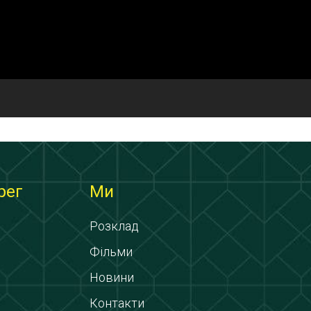
рег
Ми
Розклад
Фільми
Новини
Контакти