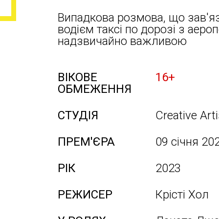
Випадкова розмова, що зав'я
водієм таксі по дорозі з аеро
надзвичайно важливою
ВІКОВЕ
16+
ОБМЕЖЕННЯ
СТУДІЯ
Creative Art
ПРЕМ'ЄРА
09 січня 20
РІК
2023
РЕЖИСЕР
Крісті Хол