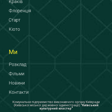
Краків
Флоренція
Старт
Кіото
Ми
Розклад
Фільми
Новини
Контакти
Комунальне підприємство виконавчого органу Київради
(Київської міської державної адміністрації)
"Київський
культурний кластер"