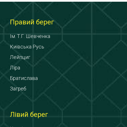
Правий берег
Ім. Т.Г. Шевченка
Київська Русь
Лейпциг
Ліра
Братислава
Загреб
Лівий берег