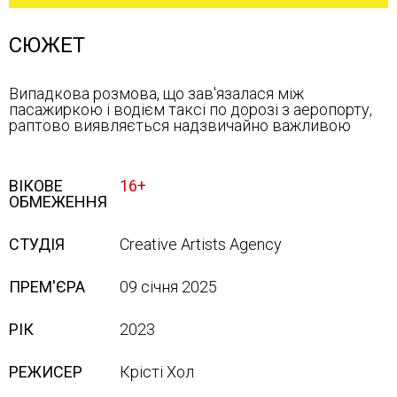
СЮЖЕТ
Випадкова розмова, що зав'язалася між
пасажиркою і водієм таксі по дорозі з аеропорту,
раптово виявляється надзвичайно важливою
ВІКОВЕ
16+
ОБМЕЖЕННЯ
СТУДІЯ
Creative Artists Agency
ПРЕМ'ЄРА
09 січня 2025
РІК
2023
РЕЖИСЕР
Крісті Хол