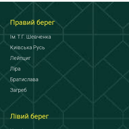
Правий берег
Ім. Т.Г. Шевченка
Київська Русь
Лейпциг
Ліра
Братислава
Загреб
Лівий берег