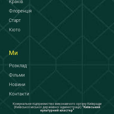
Краків
Флоренція
Старт
Кіото
Ми
Розклад
Фільми
Новини
Контакти
Комунальне підприємство виконавчого органу Київради
(Київської міської державної адміністрації)
"Київський
культурний кластер"