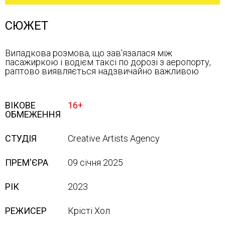
СЮЖЕТ
Випадкова розмова, що зав'язалася між
пасажиркою і водієм таксі по дорозі з аеропорту,
раптово виявляється надзвичайно важливою
ВІКОВЕ
16+
ОБМЕЖЕННЯ
СТУДІЯ
Creative Artists Agency
ПРЕМ'ЄРА
09 січня 2025
РІК
2023
РЕЖИСЕР
Крісті Хол