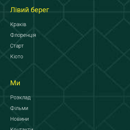
Лівий берег
Краків
Флоренція
Старт
Кіото
Ми
Розклад
Фільми
Новини
Контакти