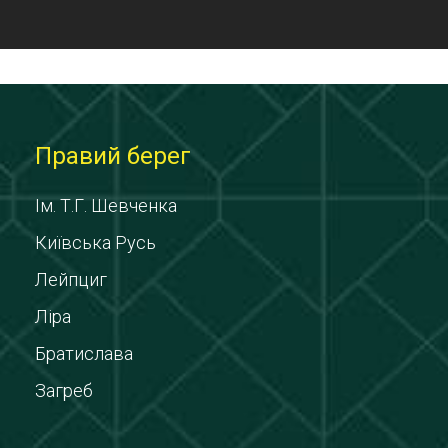
Правий берег
Ім. Т.Г. Шевченка
Київська Русь
Лейпциг
Ліра
Братислава
Загреб