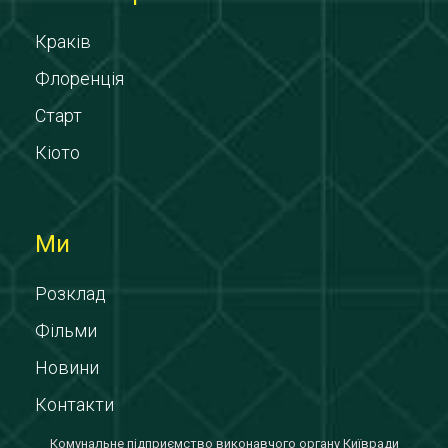
Краків
Флоренція
Старт
Кіото
Ми
Розклад
Фільми
Новини
Контакти
Комунальне підприємство виконавчого органу Київради