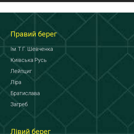
Правий берег
Ім. Т.Г. Шевченка
Київська Русь
Лейпциг
Ліра
Братислава
Загреб
Лівий берег